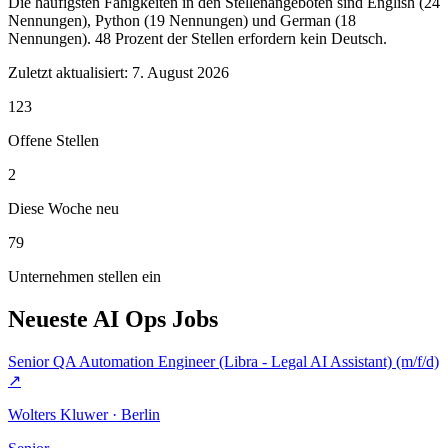
Die häufigsten Fähigkeiten in den Stellenangeboten sind English (24
Nennungen), Python (19 Nennungen) und German (18
Nennungen). 48 Prozent der Stellen erfordern kein Deutsch.
Zuletzt aktualisiert:
7. August 2026
123
Offene Stellen
2
Diese Woche neu
79
Unternehmen stellen ein
Neueste AI Ops Jobs
Senior QA Automation Engineer (Libra - Legal AI Assistant) (m/f/d)
↗
Wolters Kluwer · Berlin