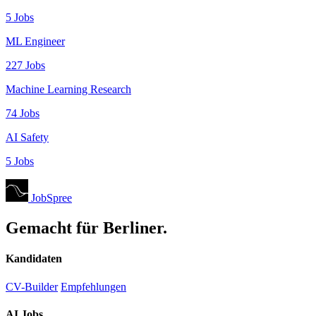
5 Jobs
ML Engineer
227 Jobs
Machine Learning Research
74 Jobs
AI Safety
5 Jobs
JobSpree
Gemacht für Berliner.
Kandidaten
CV-Builder
Empfehlungen
AI Jobs