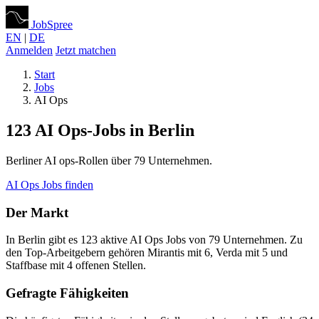
JobSpree
EN
|
DE
Anmelden
Jetzt matchen
Start
Jobs
AI Ops
123 AI Ops-Jobs in Berlin
Berliner AI ops-Rollen über 79 Unternehmen.
AI Ops Jobs finden
Der Markt
In Berlin gibt es 123 aktive AI Ops Jobs von 79 Unternehmen. Zu
den Top-Arbeitgebern gehören Mirantis mit 6, Verda mit 5 und
Staffbase mit 4 offenen Stellen.
Gefragte Fähigkeiten