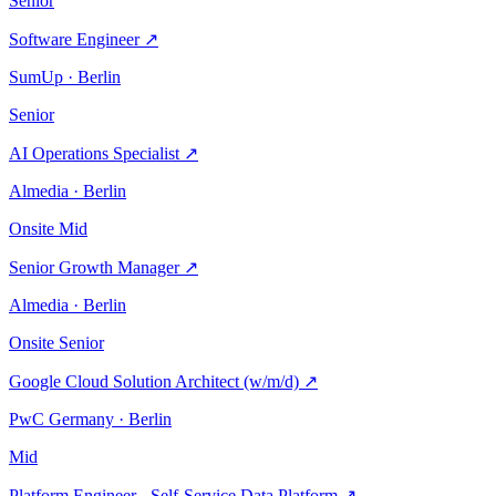
Senior
Software Engineer
↗
SumUp · Berlin
Senior
AI Operations Specialist
↗
Almedia · Berlin
Onsite
Mid
Senior Growth Manager
↗
Almedia · Berlin
Onsite
Senior
Google Cloud Solution Architect (w/m/d)
↗
PwC Germany · Berlin
Mid
Platform Engineer - Self-Service Data Platform
↗