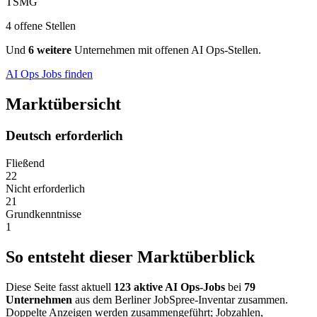
TSMG
4 offene Stellen
Und
6 weitere
Unternehmen mit offenen AI Ops-Stellen.
AI Ops Jobs finden
Marktübersicht
Deutsch erforderlich
Fließend
22
Nicht erforderlich
21
Grundkenntnisse
1
So entsteht dieser Marktüberblick
Diese Seite fasst aktuell
123 aktive AI Ops-Jobs
bei
79
Unternehmen
aus dem Berliner JobSpree-Inventar zusammen.
Doppelte Anzeigen werden zusammengeführt; Jobzahlen,