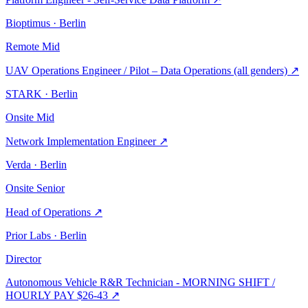
Bioptimus · Berlin
Remote
Mid
UAV Operations Engineer / Pilot – Data Operations (all genders)
↗
STARK · Berlin
Onsite
Mid
Network Implementation Engineer
↗
Verda · Berlin
Onsite
Senior
Head of Operations
↗
Prior Labs · Berlin
Director
Autonomous Vehicle R&R Technician - MORNING SHIFT /
HOURLY PAY $26-43
↗