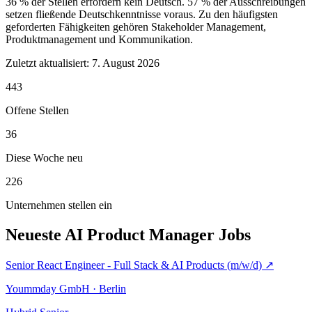
36 % der Stellen erfordern kein Deutsch. 57 % der Ausschreibungen
setzen fließende Deutschkenntnisse voraus. Zu den häufigsten
geforderten Fähigkeiten gehören Stakeholder Management,
Produktmanagement und Kommunikation.
Zuletzt aktualisiert:
7. August 2026
443
Offene Stellen
36
Diese Woche neu
226
Unternehmen stellen ein
Neueste AI Product Manager Jobs
Senior React Engineer - Full Stack & AI Products (m/w/d)
↗
Yoummday GmbH · Berlin