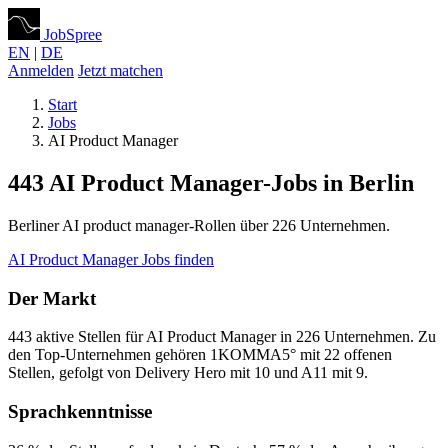
JobSpree
EN
|
DE
Anmelden
Jetzt matchen
Start
Jobs
AI Product Manager
443 AI Product Manager-Jobs in Berlin
Berliner AI product manager-Rollen über 226 Unternehmen.
AI Product Manager Jobs finden
Der Markt
443 aktive Stellen für AI Product Manager in 226 Unternehmen. Zu
den Top-Unternehmen gehören 1KOMMA5° mit 22 offenen
Stellen, gefolgt von Delivery Hero mit 10 und A11 mit 9.
Sprachkenntnisse