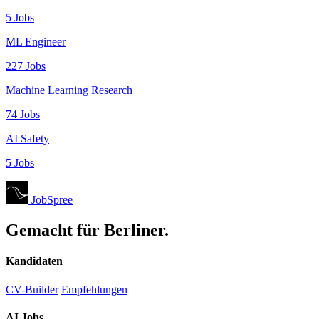
5 Jobs
ML Engineer
227 Jobs
Machine Learning Research
74 Jobs
AI Safety
5 Jobs
JobSpree
Gemacht für Berliner.
Kandidaten
CV-Builder
Empfehlungen
AI Jobs