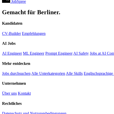
JobSpree
Gemacht für Berliner.
Kandidaten
CV-Builder
Empfehlungen
AI Jobs
AI Engineer
ML Engineer
Prompt Engineer
AI Safety
Jobs at AI Co
Mehr entdecken
Jobs durchsuchen
Alle Unterkategorien
Alle Skills
Englischsprachige
Unternehmen
Über uns
Kontakt
Rechtliches
Datenschutz und Nutzungsbedingungen