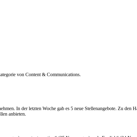
kategorie von Content & Communications.
rnehmen. In der letzten Woche gab es 5 neue Stellenangebote. Zu de
len anbieten.