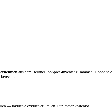
ternehmen
aus dem Berliner JobSpree-Inventar zusammen. Doppelte 
 berechnet.
en — inklusive exklusiver Stellen. Für immer kostenlos.