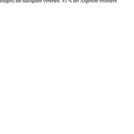
ungen) am häufigsten vertreten. 93 % der Angebote erfordern