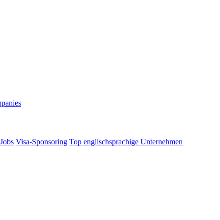
mpanies
 Jobs
Visa-Sponsoring
Top englischsprachige Unternehmen