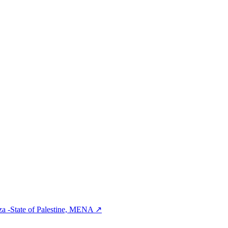
za -State of Palestine, MENA
↗