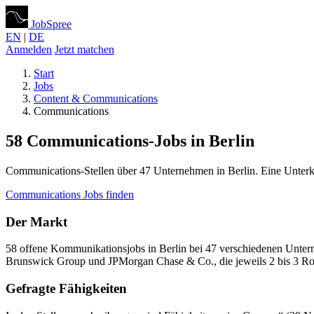
JobSpree
EN
|
DE
Anmelden
Jetzt matchen
Start
Jobs
Content & Communications
Communications
58 Communications-Jobs in Berlin
Communications-Stellen über 47 Unternehmen in Berlin. Eine Unter
Communications Jobs finden
Der Markt
58 offene Kommunikationsjobs in Berlin bei 47 verschiedenen Unte
Brunswick Group und JPMorgan Chase & Co., die jeweils 2 bis 3 Rol
Gefragte Fähigkeiten