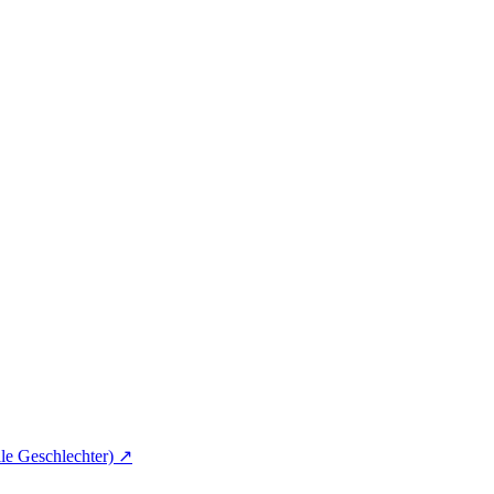
lle Geschlechter)
↗