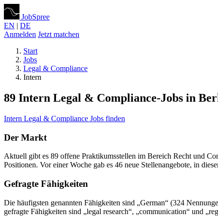
JobSpree
EN
|
DE
Anmelden
Jetzt matchen
Start
Jobs
Legal & Compliance
Intern
89 Intern Legal & Compliance-Jobs in Ber
Intern Legal & Compliance Jobs finden
Der Markt
Aktuell gibt es 89 offene Praktikumsstellen im Bereich Recht und
Positionen. Vor einer Woche gab es 46 neue Stellenangebote, in diese
Gefragte Fähigkeiten
Die häufigsten genannten Fähigkeiten sind „German“ (324 Nennungen
gefragte Fähigkeiten sind „legal research“, „communication“ und „re