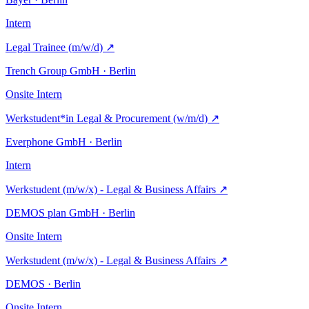
Intern
Legal Trainee (m/w/d)
↗
Trench Group GmbH · Berlin
Onsite
Intern
Werkstudent*in Legal & Procurement (w/m/d)
↗
Everphone GmbH · Berlin
Intern
Werkstudent (m/w/x) - Legal & Business Affairs
↗
DEMOS plan GmbH · Berlin
Onsite
Intern
Werkstudent (m/w/x) - Legal & Business Affairs
↗
DEMOS · Berlin
Onsite
Intern