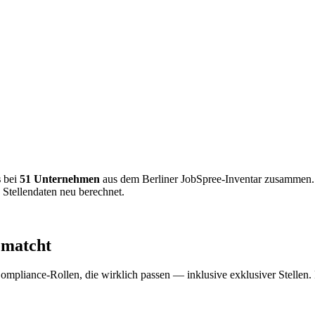
s
bei
51 Unternehmen
aus dem Berliner JobSpree-Inventar zusammen.
 Stellendaten neu berechnet.
ematcht
ompliance-Rollen, die wirklich passen — inklusive exklusiver Stellen.