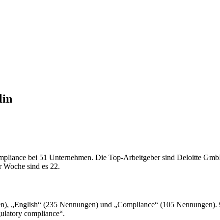
lin
 Compliance bei 51 Unternehmen. Die Top-Arbeitgeber sind Deloitte 
r Woche sind es 22.
), „English“ (235 Nennungen) und „Compliance“ (105 Nennungen). 94 
gulatory compliance“.