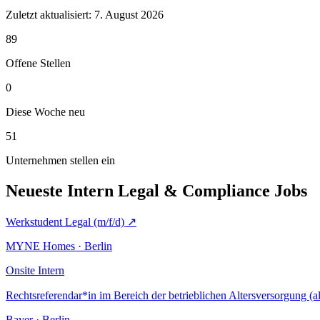
Zuletzt aktualisiert:
7. August 2026
89
Offene Stellen
0
Diese Woche neu
51
Unternehmen stellen ein
Neueste Intern Legal & Compliance Jobs
Werkstudent Legal (m/f/d)
↗
MYNE Homes · Berlin
Onsite
Intern
Rechtsreferendar*in im Bereich der betrieblichen Altersversorgung (a
Bayer · Berlin