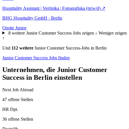
Hospitality Assistant | Verōnika | Fotografiska (m/w/d)
↗
BHG Hospitality GmbH · Berlin
Onsite
Junior
8 weitere Junior Customer Success Jobs zeigen ↓
Weniger zeigen
↑
Und
112 weitere
Junior Customer Success-Jobs in Berlin
Junior Customer Success Jobs finden
Unternehmen, die Junior Customer
Success in Berlin einstellen
Next Job Abroad
47 offene Stellen
HR Dpt.
36 offene Stellen
Doctolib