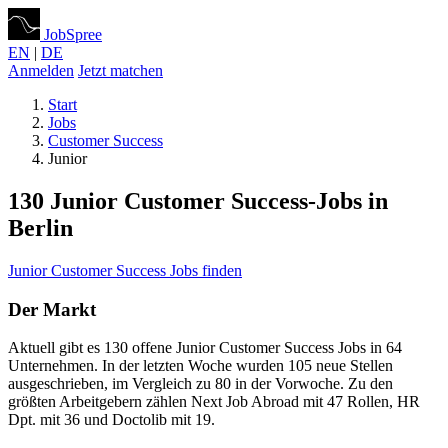
JobSpree
EN
|
DE
Anmelden
Jetzt matchen
Start
Jobs
Customer Success
Junior
130 Junior Customer Success-Jobs in
Berlin
Junior Customer Success Jobs finden
Der Markt
Aktuell gibt es 130 offene Junior Customer Success Jobs in 64
Unternehmen. In der letzten Woche wurden 105 neue Stellen
ausgeschrieben, im Vergleich zu 80 in der Vorwoche. Zu den
größten Arbeitgebern zählen Next Job Abroad mit 47 Rollen, HR
Dpt. mit 36 und Doctolib mit 19.