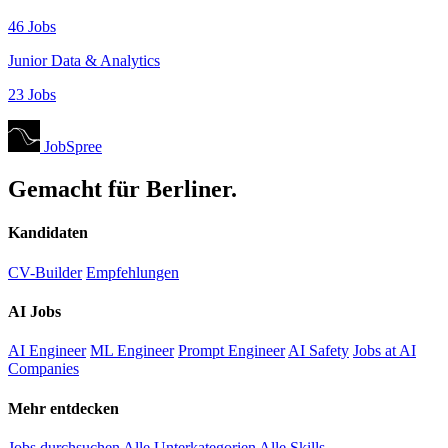
46 Jobs
Junior Data & Analytics
23 Jobs
JobSpree
Gemacht für Berliner.
Kandidaten
CV-Builder
Empfehlungen
AI Jobs
AI Engineer
ML Engineer
Prompt Engineer
AI Safety
Jobs at AI
Companies
Mehr entdecken
Jobs durchsuchen
Alle Unterkategorien
Alle Skills