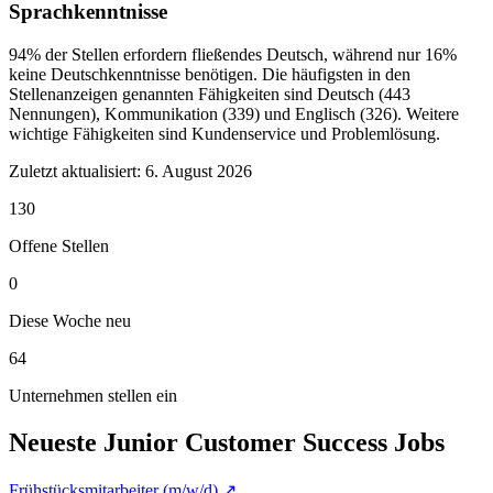
Sprachkenntnisse
94% der Stellen erfordern fließendes Deutsch, während nur 16%
keine Deutschkenntnisse benötigen. Die häufigsten in den
Stellenanzeigen genannten Fähigkeiten sind Deutsch (443
Nennungen), Kommunikation (339) und Englisch (326). Weitere
wichtige Fähigkeiten sind Kundenservice und Problemlösung.
Zuletzt aktualisiert:
6. August 2026
130
Offene Stellen
0
Diese Woche neu
64
Unternehmen stellen ein
Neueste Junior Customer Success Jobs
Frühstücksmitarbeiter (m/w/d)
↗