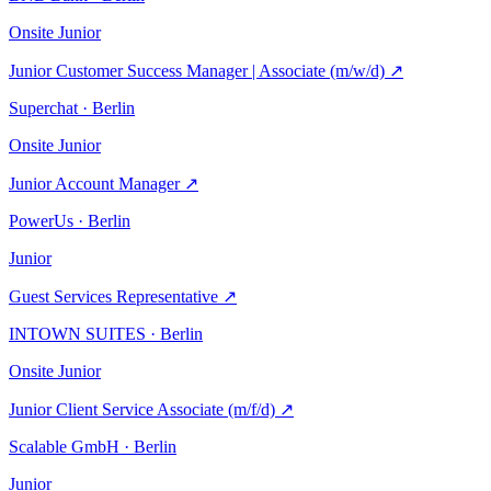
Onsite
Junior
Junior Customer Success Manager | Associate (m/w/d)
↗
Superchat · Berlin
Onsite
Junior
Junior Account Manager
↗
PowerUs · Berlin
Junior
Guest Services Representative
↗
INTOWN SUITES · Berlin
Onsite
Junior
Junior Client Service Associate (m/f/d)
↗
Scalable GmbH · Berlin
Junior