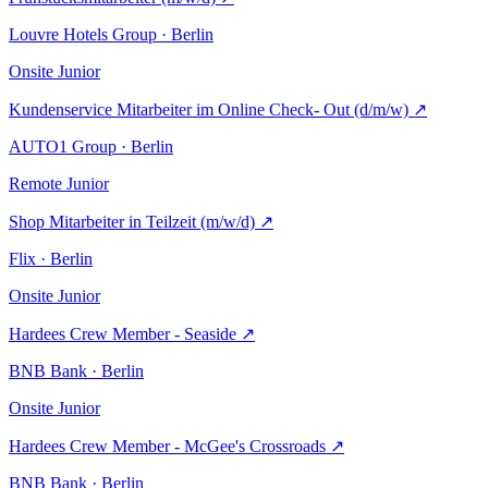
Louvre Hotels Group · Berlin
Onsite
Junior
Kundenservice Mitarbeiter im Online Check- Out (d/m/w)
↗
AUTO1 Group · Berlin
Remote
Junior
Shop Mitarbeiter in Teilzeit (m/w/d)
↗
Flix · Berlin
Onsite
Junior
Hardees Crew Member - Seaside
↗
BNB Bank · Berlin
Onsite
Junior
Hardees Crew Member - McGee's Crossroads
↗
BNB Bank · Berlin