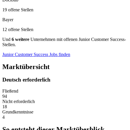
19 offene Stellen
Bayer
12 offene Stellen
Und
6 weitere
Unternehmen mit offenen Junior Customer Success-
Stellen.
Junior Customer Success Jobs finden
Marktübersicht
Deutsch erforderlich
Fließend
94
Nicht erforderlich
18
Grundkenntnisse
4
So entsteht dieser Marktüberblick