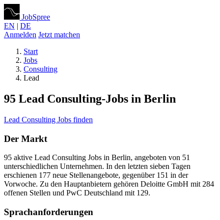
JobSpree
EN
|
DE
Anmelden
Jetzt matchen
Start
Jobs
Consulting
Lead
95 Lead Consulting-Jobs in Berlin
Lead Consulting Jobs finden
Der Markt
95 aktive Lead Consulting Jobs in Berlin, angeboten von 51
unterschiedlichen Unternehmen. In den letzten sieben Tagen
erschienen 177 neue Stellenangebote, gegenüber 151 in der
Vorwoche. Zu den Hauptanbietern gehören Deloitte GmbH mit 284
offenen Stellen und PwC Deutschland mit 129.
Sprachanforderungen