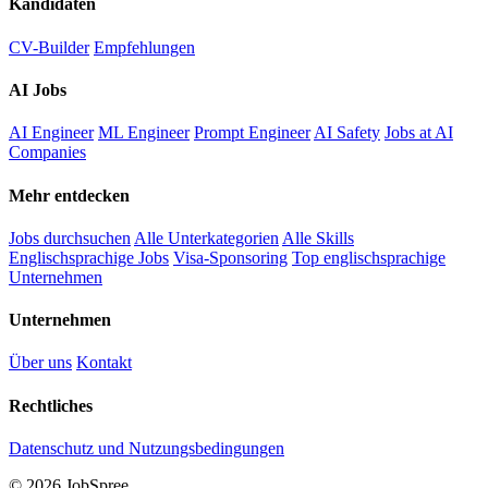
Kandidaten
CV-Builder
Empfehlungen
AI Jobs
AI Engineer
ML Engineer
Prompt Engineer
AI Safety
Jobs at AI
Companies
Mehr entdecken
Jobs durchsuchen
Alle Unterkategorien
Alle Skills
Englischsprachige Jobs
Visa-Sponsoring
Top englischsprachige
Unternehmen
Unternehmen
Über uns
Kontakt
Rechtliches
Datenschutz und Nutzungsbedingungen
© 2026 JobSpree