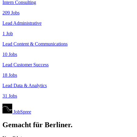
Intern Consulting
209 Jobs
Lead Administrative
1 Job
Lead Content & Communications
10 Jobs
Lead Customer Success
18 Jobs
Lead Data & Analytics
31 Jobs
JobSpree
Gemacht für Berliner.