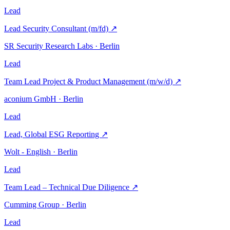
Lead
Lead Security Consultant (m/fd)
↗
SR Security Research Labs · Berlin
Lead
Team Lead Project & Product Management (m/w/d)
↗
aconium GmbH · Berlin
Lead
Lead, Global ESG Reporting
↗
Wolt - English · Berlin
Lead
Team Lead – Technical Due Diligence
↗
Cumming Group · Berlin
Lead