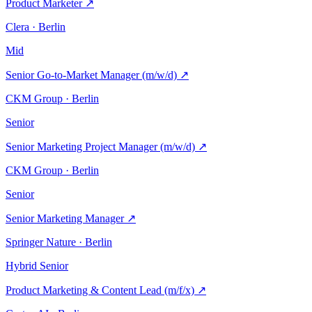
Product Marketer
↗
Clera · Berlin
Mid
Senior Go-to-Market Manager (m/w/d)
↗
CKM Group · Berlin
Senior
Senior Marketing Project Manager (m/w/d)
↗
CKM Group · Berlin
Senior
Senior Marketing Manager
↗
Springer Nature · Berlin
Hybrid
Senior
Product Marketing & Content Lead (m/f/x)
↗