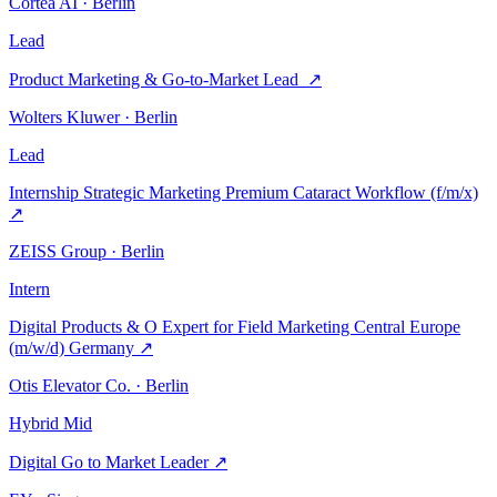
Cortea AI · Berlin
Lead
Product Marketing & Go-to-Market Lead
↗
Wolters Kluwer · Berlin
Lead
Internship Strategic Marketing Premium Cataract Workflow (f/m/x)
↗
ZEISS Group · Berlin
Intern
Digital Products & O Expert for Field Marketing Central Europe
(m/w/d) Germany
↗
Otis Elevator Co. · Berlin
Hybrid
Mid
Digital Go to Market Leader
↗