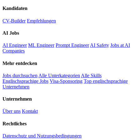
Kandidaten
CV-Builder
Empfehlungen
AI Jobs
AI Engineer
ML Engineer
Prompt Engineer
AI Safety
Jobs at AI
Companies
Mehr entdecken
Jobs durchsuchen
Alle Unterkategorien
Alle Skills
Englischsprachige Jobs
Visa-Sponsoring
Top englischsprachige
Unternehmen
Unternehmen
Über uns
Kontakt
Rechtliches
Datenschutz und Nutzungsbedingungen