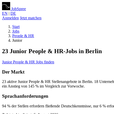
JobSpree
EN
|
DE
Anmelden
Jetzt matchen
Start
Jobs
People & HR
Junior
23 Junior People & HR-Jobs in Berlin
Junior People & HR Jobs finden
Der Markt
23 aktive Junior People & HR Stellenangebote in Berlin. 18 Unterne
ein Anstieg von 145 % im Vergleich zur Vorwoche.
Sprachanforderungen
94 % der Stellen erfordern fließende Deutschkenntnisse, nur 6 % er