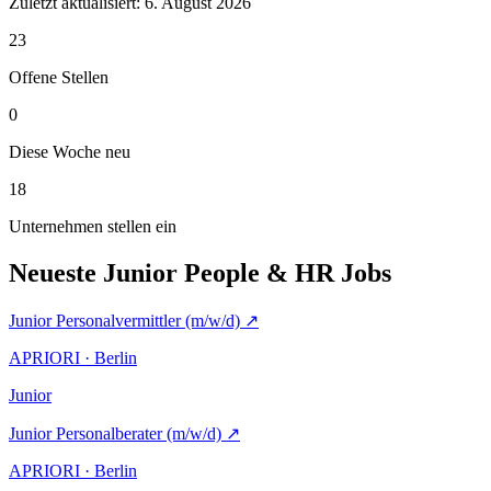
Zuletzt aktualisiert:
6. August 2026
23
Offene Stellen
0
Diese Woche neu
18
Unternehmen stellen ein
Neueste Junior People & HR Jobs
Junior Personalvermittler (m/w/d)
↗
APRIORI · Berlin
Junior
Junior Personalberater (m/w/d)
↗
APRIORI · Berlin