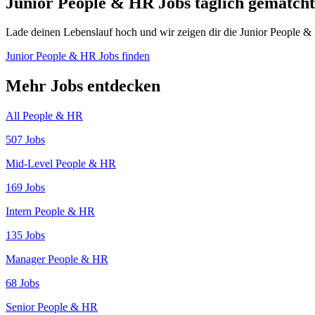
Junior People & HR Jobs täglich gematcht
Lade deinen Lebenslauf hoch und wir zeigen dir die Junior People & 
Junior People & HR Jobs finden
Mehr Jobs entdecken
All People & HR
507 Jobs
Mid-Level People & HR
169 Jobs
Intern People & HR
135 Jobs
Manager People & HR
68 Jobs
Senior People & HR