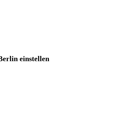
erlin einstellen