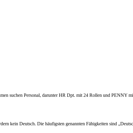
hmen suchen Personal, darunter HR Dpt. mit 24 Rollen und PENNY mit 
fordern kein Deutsch. Die häufigsten genannten Fähigkeiten sind „De