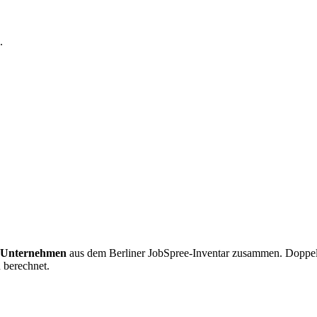
.
 Unternehmen
aus dem Berliner JobSpree-Inventar zusammen. Doppel
 berechnet.