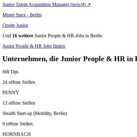
Junior Talent Acquisition Manager (m/w/d)
↗
Mister Spex · Berlin
Onsite
Junior
Und
16 weitere
Junior People & HR-Jobs in Berlin
Junior People & HR Jobs finden
Unternehmen, die Junior People & HR in B
HR Dpt.
24 offene Stellen
PENNY
13 offene Stellen
Stealth Start-up (Mobility, Berlin)
9 offene Stellen
HORNBACH