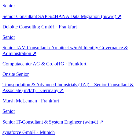
Senior
Senior Consultant SAP S/4HANA Data Migration (m/w/d)
↗
Deloitte Consulting GmbH · Frankfurt
Senior
Senior IAM Consultant / Architect w/m/d Identity Governance &
Administration
↗
Computacenter AG & Co. oHG · Frankfurt
Onsite
Senior
Transportation & Advanced Industrials (TAI) – Senior Consultant &
Associate (m/f/d) – Germany
↗
Marsh McLennan · Frankfurt
Senior
Senior IT-Consultant & System Engineer (w/m/d)
↗
synaforce GmbH · Munich