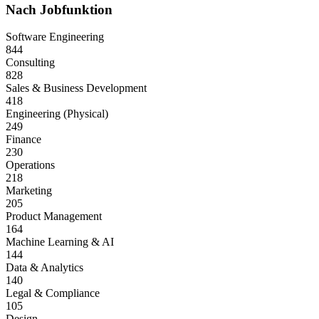
Nach Jobfunktion
Software Engineering
844
Consulting
828
Sales & Business Development
418
Engineering (Physical)
249
Finance
230
Operations
218
Marketing
205
Product Management
164
Machine Learning & AI
144
Data & Analytics
140
Legal & Compliance
105
Design