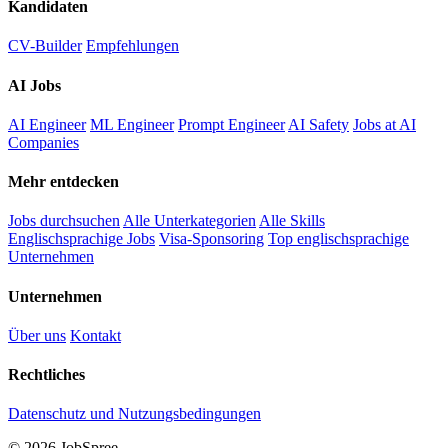
Kandidaten
CV-Builder
Empfehlungen
AI Jobs
AI Engineer
ML Engineer
Prompt Engineer
AI Safety
Jobs at AI
Companies
Mehr entdecken
Jobs durchsuchen
Alle Unterkategorien
Alle Skills
Englischsprachige Jobs
Visa-Sponsoring
Top englischsprachige
Unternehmen
Unternehmen
Über uns
Kontakt
Rechtliches
Datenschutz und Nutzungsbedingungen
© 2026 JobSpree