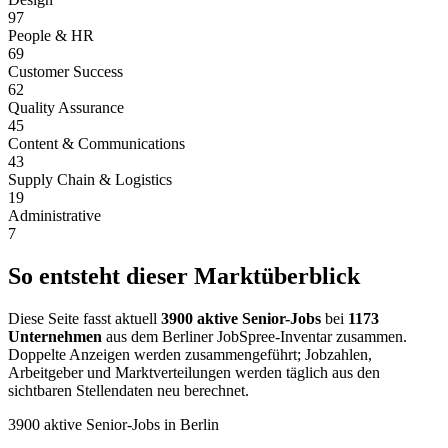
97
People & HR
69
Customer Success
62
Quality Assurance
45
Content & Communications
43
Supply Chain & Logistics
19
Administrative
7
So entsteht dieser Marktüberblick
Diese Seite fasst aktuell
3900 aktive Senior-Jobs
bei
1173
Unternehmen
aus dem Berliner JobSpree-Inventar zusammen.
Doppelte Anzeigen werden zusammengeführt; Jobzahlen,
Arbeitgeber und Marktverteilungen werden täglich aus den
sichtbaren Stellendaten neu berechnet.
3900 aktive Senior-Jobs in Berlin