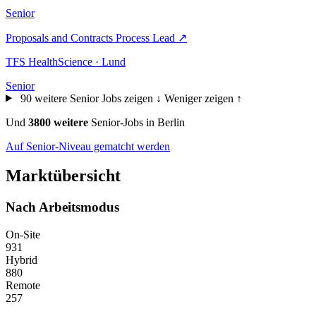
Senior
Proposals and Contracts Process Lead
↗
TFS HealthScience · Lund
Senior
90 weitere Senior Jobs zeigen ↓
Weniger zeigen ↑
Und
3800 weitere
Senior-Jobs in Berlin
Auf Senior-Niveau gematcht werden
Marktübersicht
Nach Arbeitsmodus
On-Site
931
Hybrid
880
Remote
257