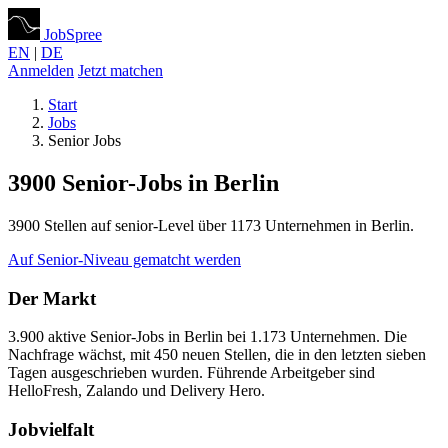
JobSpree
EN
|
DE
Anmelden
Jetzt matchen
Start
Jobs
Senior Jobs
3900 Senior-Jobs in Berlin
3900 Stellen auf senior-Level über 1173 Unternehmen in Berlin.
Auf Senior-Niveau gematcht werden
Der Markt
3.900 aktive Senior-Jobs in Berlin bei 1.173 Unternehmen. Die
Nachfrage wächst, mit 450 neuen Stellen, die in den letzten sieben
Tagen ausgeschrieben wurden. Führende Arbeitgeber sind
HelloFresh, Zalando und Delivery Hero.
Jobvielfalt