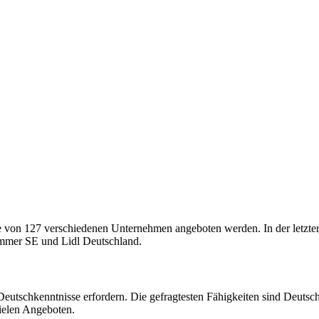
 die von 127 verschiedenen Unternehmen angeboten werden. In der letzt
mmer SE und Lidl Deutschland.
 Deutschkenntnisse erfordern. Die gefragtesten Fähigkeiten sind Deut
ielen Angeboten.