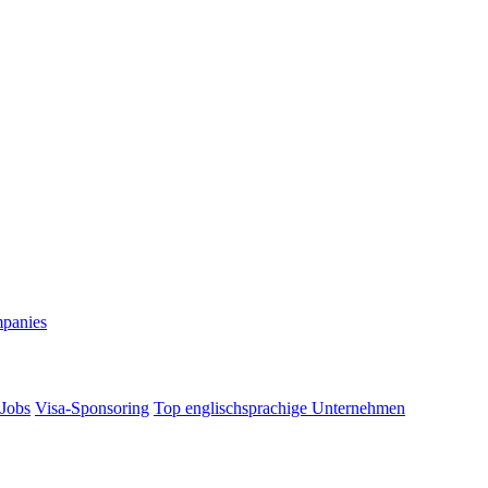
mpanies
 Jobs
Visa-Sponsoring
Top englischsprachige Unternehmen