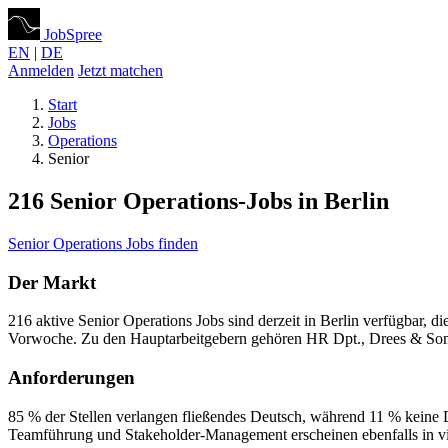
JobSpree
EN
|
DE
Anmelden
Jetzt matchen
Start
Jobs
Operations
Senior
216 Senior Operations-Jobs in Berlin
Senior Operations Jobs finden
Der Markt
216 aktive Senior Operations Jobs sind derzeit in Berlin verfügbar,
Vorwoche. Zu den Hauptarbeitgebern gehören HR Dpt., Drees & So
Anforderungen
85 % der Stellen verlangen fließendes Deutsch, während 11 % keine
Teamführung und Stakeholder-Management erscheinen ebenfalls in v