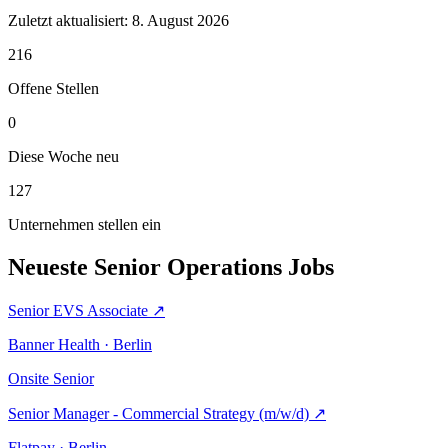
Zuletzt aktualisiert:
8. August 2026
216
Offene Stellen
0
Diese Woche neu
127
Unternehmen stellen ein
Neueste Senior Operations Jobs
Senior EVS Associate
↗
Banner Health · Berlin
Onsite
Senior
Senior Manager - Commercial Strategy (m/w/d)
↗
Flatpay · Berlin