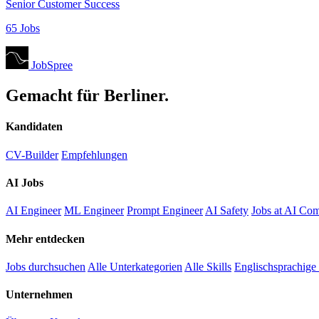
Senior Customer Success
65 Jobs
JobSpree
Gemacht für Berliner.
Kandidaten
CV-Builder
Empfehlungen
AI Jobs
AI Engineer
ML Engineer
Prompt Engineer
AI Safety
Jobs at AI Co
Mehr entdecken
Jobs durchsuchen
Alle Unterkategorien
Alle Skills
Englischsprachige
Unternehmen