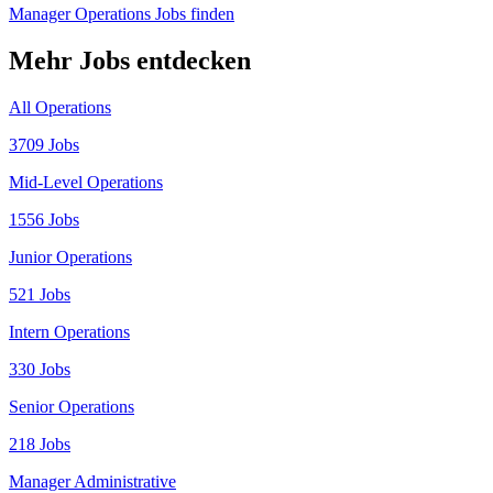
Manager Operations Jobs finden
Mehr Jobs entdecken
All Operations
3709 Jobs
Mid-Level Operations
1556 Jobs
Junior Operations
521 Jobs
Intern Operations
330 Jobs
Senior Operations
218 Jobs
Manager Administrative