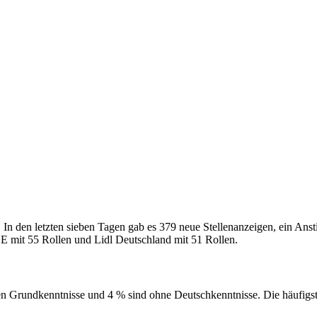
In den letzten sieben Tagen gab es 379 neue Stellenanzeigen, ein An
mit 55 Rollen und Lidl Deutschland mit 51 Rollen.
gen Grundkenntnisse und 4 % sind ohne Deutschkenntnisse. Die häufigs