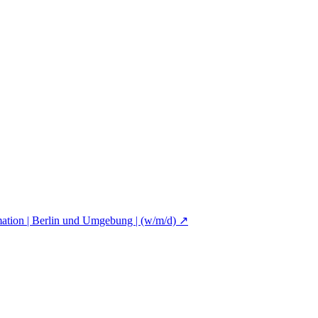
mation | Berlin und Umgebung | (w/m/d)
↗