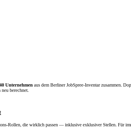
40 Unternehmen
aus dem Berliner JobSpree-Inventar zusammen. Dop
n neu berechnet.
t
ns-Rollen, die wirklich passen — inklusive exklusiver Stellen. Für im