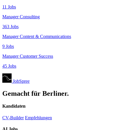
11 Jobs
Manager Consulting
363 Jobs
Manager Content & Communications
9 Jobs
Manager Customer Success
45 Jobs
JobSpree
Gemacht für Berliner.
Kandidaten
CV-Builder
Empfehlungen
AI Jobs