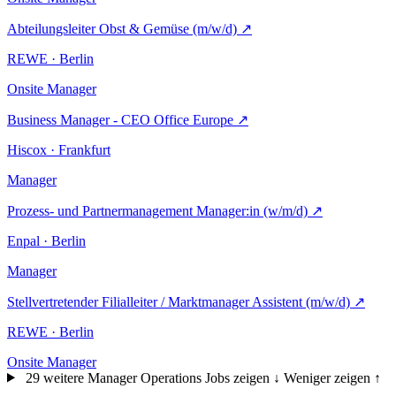
Abteilungsleiter Obst & Gemüse (m/w/d)
↗
REWE · Berlin
Onsite
Manager
Business Manager - CEO Office Europe
↗
Hiscox · Frankfurt
Manager
Prozess- und Partnermanagement Manager:in (w/m/d)
↗
Enpal · Berlin
Manager
Stellvertretender Filialleiter / Marktmanager Assistent (m/w/d)
↗
REWE · Berlin
Onsite
Manager
29 weitere Manager Operations Jobs zeigen ↓
Weniger zeigen ↑