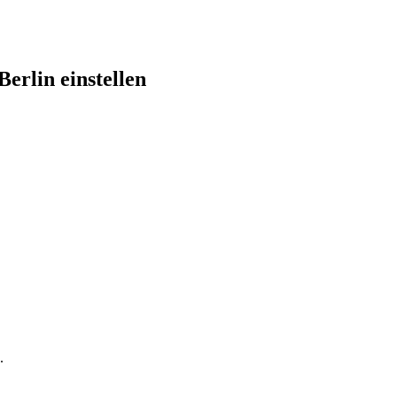
erlin einstellen
.