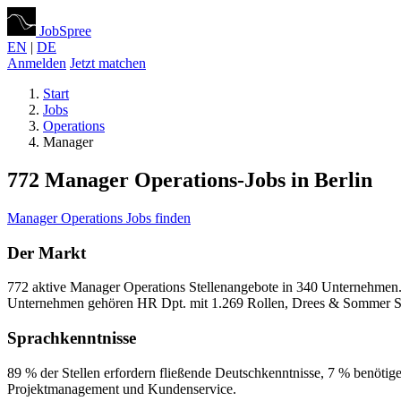
JobSpree
EN
|
DE
Anmelden
Jetzt matchen
Start
Jobs
Operations
Manager
772 Manager Operations-Jobs in Berlin
Manager Operations Jobs finden
Der Markt
772 aktive Manager Operations Stellenangebote in 340 Unternehmen. 
Unternehmen gehören HR Dpt. mit 1.269 Rollen, Drees & Sommer SE 
Sprachkenntnisse
89 % der Stellen erfordern fließende Deutschkenntnisse, 7 % benöti
Projektmanagement und Kundenservice.